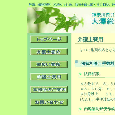
離婚、債務整理、相続をはじめ、法律全般に関するご相談。
弁護士費用
すべて消費税込とな
法律相談・手数料
法律相談
４５分まで ５，５
４５～６０分 ８，
６０分以上 １１，
(ただし、事件受任
内容証明郵便作成